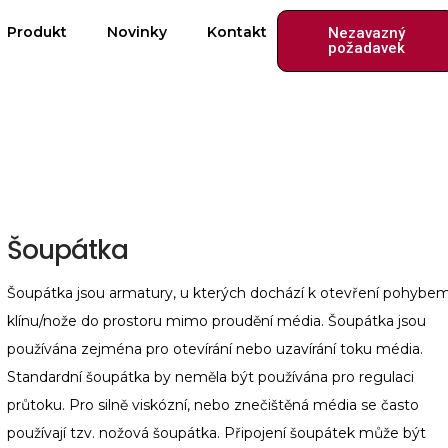
Produkt
Novinky
Kontakt
Nezavazný
požadavek
Šoupátka
Šoupátka jsou armatury, u kterých dochází k otevření pohybe
klínu/nože do prostoru mimo proudění média. Šoupátka jsou
používána zejména pro otevírání nebo uzavírání toku média.
Standardní šoupátka by neměla být používána pro regulaci
průtoku. Pro silně viskózní, nebo znečištěná média se často
používají tzv. nožová šoupátka. Připojení šoupátek může být