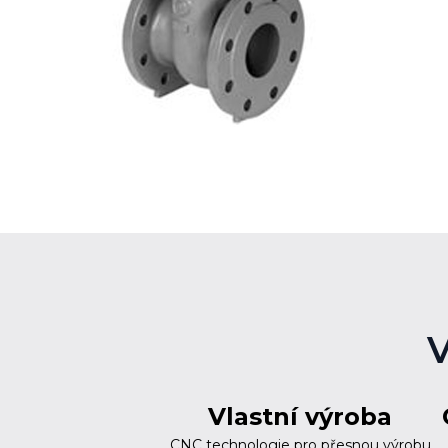
V
Vlastní výroba
CNC technologie pro přesnou výrobu