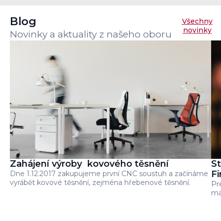
Blog
Všechny
novinky
Novinky a aktuality z našeho oboru
Zahájení výroby kovového těsnění
St
Fi
Dne 1.12.2017 zakupujeme první CNC soustuh a začínáme
vyrábět kovové těsnění, zejména hřebenové těsnění.
Pr
ma